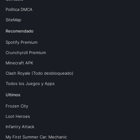
Política DMCA
SiteMap
Recomendado
Spotify Premium
Crunchyroll Premium
Minecraft APK
Clash Royale (Todo desbloqueado)
Todos los Juegos y Apps
Ultimos
Frozen City
Loot Heroes
Infantry Attack
My First Summer Car: Mechanic