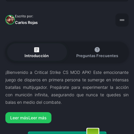
Escrito por:
drag_handle
Carlos Rojas
article
help
Introducción
Preguntas Frecuentes
¡Bienvenido a Critical Strike CS MOD APK! Este emocionante
juego de disparos en primera persona te sumerge en intensas
batallas multijugador. Prepárate para experimentar la acción
con munición infinita, asegurando que nunca te quedes sin
balas en medio del combate.
Leer más