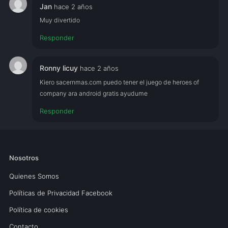
Jan
hace 2 años
Muy divertido
Responder
Ronny licuy
hace 2 años
Kiero sacernmas.com puedo tener el juego de heroes of
company ara android gratis ayudume
Responder
Nosotros
Quienes Somos
Políticas de Privacidad Facebook
Política de cookies
Contacto