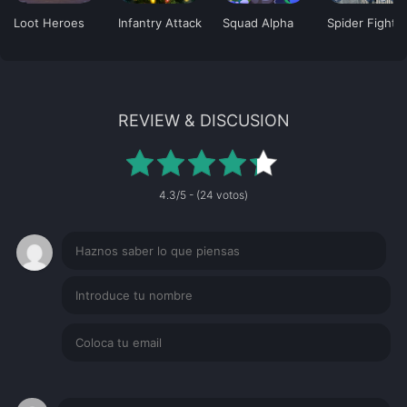
Loot Heroes
Infantry Attack
Squad Alpha
Spider Fighti
REVIEW & DISCUSION
4.3/5 - (24 votos)