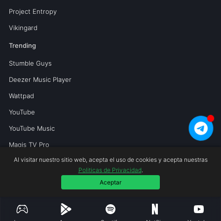
Project Entropy
Vikingard
Trending
Stumble Guys
Deezer Music Player
Wattpad
YouTube
YouTube Music
Magis TV Pro
Al visitar nuestro sitio web, acepta el uso de cookies y acepta nuestras
Politicas de Privacidad
.
Copyright © 2026 Mundoperfecto.net.
Aceptar